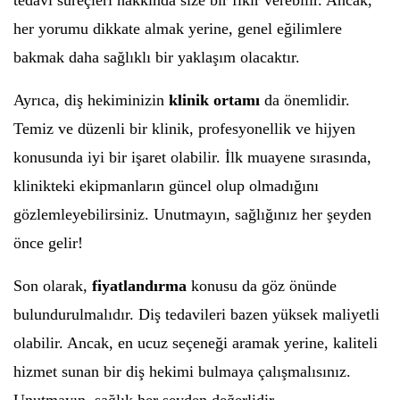
tedavi süreçleri hakkında size bir fikir verebilir. Ancak,
her yorumu dikkate almak yerine, genel eğilimlere
bakmak daha sağlıklı bir yaklaşım olacaktır.
Ayrıca, diş hekiminizin
klinik ortamı
da önemlidir.
Temiz ve düzenli bir klinik, profesyonellik ve hijyen
konusunda iyi bir işaret olabilir. İlk muayene sırasında,
klinikteki ekipmanların güncel olup olmadığını
gözlemleyebilirsiniz. Unutmayın, sağlığınız her şeyden
önce gelir!
Son olarak,
fiyatlandırma
konusu da göz önünde
bulundurulmalıdır. Diş tedavileri bazen yüksek maliyetli
olabilir. Ancak, en ucuz seçeneği aramak yerine, kaliteli
hizmet sunan bir diş hekimi bulmaya çalışmalısınız.