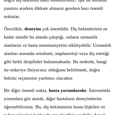
doğru diş hekimini nasıl bulabilirsiniz? İşte bu sorunun
yanıtını ararken dikkate almanız gereken bazı önemli
noktalar.
Öncelikle,
deneyim
çok önemlidir. Diş hekimlerinin ne
kadar süredir bu alanda çalıştığı, onların uzmanlık
alanlarını ve hasta memnuniyetini etkileyebilir. Uzmanlık
alanları arasında ortodonti, implantoloji veya diş estetiği
gibi farklı disiplinler bulunmaktadır. Bu nedenle, hangi
tür tedaviye ihtiyacınız olduğunu belirlemek, doğru
hekimi seçmenize yardımcı olacaktır.
Bir diğer önemli nokta,
hasta yorumlarıdır
. İnternetteki
yorumlara göz atarak, diğer hastaların deneyimlerini
öğrenebilirsiniz. Bu, diş hekiminizin hasta ilişkileri ve