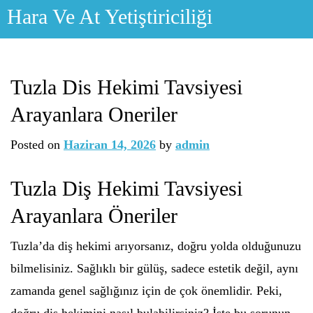
Skip
Hara Ve At Yetiştiriciliği
to
content
Tuzla Dis Hekimi Tavsiyesi
Arayanlara Oneriler
Posted on
Haziran 14, 2026
by
admin
Tuzla Diş Hekimi Tavsiyesi
Arayanlara Öneriler
Tuzla’da diş hekimi arıyorsanız, doğru yolda olduğunuzu
bilmelisiniz. Sağlıklı bir gülüş, sadece estetik değil, aynı
zamanda genel sağlığınız için de çok önemlidir. Peki,