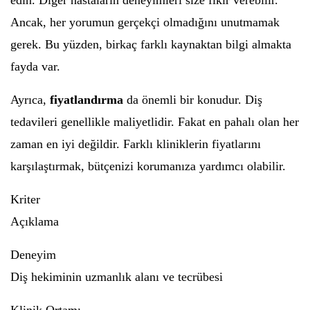
edin. Diğer hastaların deneyimleri size fikir verebilir.
Ancak, her yorumun gerçekçi olmadığını unutmamak
gerek. Bu yüzden, birkaç farklı kaynaktan bilgi almakta
fayda var.
Ayrıca,
fiyatlandırma
da önemli bir konudur. Diş
tedavileri genellikle maliyetlidir. Fakat en pahalı olan her
zaman en iyi değildir. Farklı kliniklerin fiyatlarını
karşılaştırmak, bütçenizi korumanıza yardımcı olabilir.
Kriter
Açıklama
Deneyim
Diş hekiminin uzmanlık alanı ve tecrübesi