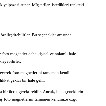
k yelpazesi sunar. Müşteriler, istedikleri renkteki
 özelleştirebilirler. Bu seçenekler arasında
e foto magnetler daha kişisel ve anlamlı hale
leyebilirler.
ı seçerek foto magnetlerini tamamen kendi
kkat çekici bir hale gelir.
a bir ücret gerektirebilir. Ancak, bu seçeneklerin
5 yaş foto magnetlerini tamamen kendinize özgü