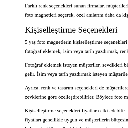
Farklı renk seçenekleri sunan firmalar, müşterileri
foto magnetleri seçerek, özel anılarını daha da kişi
Kişiselleştirme Seçenekleri
5 yaş foto magnetlerin kişiselleştirme seçenekleri 
fotoğraf eklemek, isim veya tarih yazdırmak, ren
Fotoğraf eklemek isteyen müşteriler, sevdikleri bi
gelir. İsim veya tarih yazdırmak isteyen müşteriler
Ayrıca, renk ve tasarım seçenekleri de müşteriler
zevklerine göre özelleştirebilirler. Böylece foto
Kişiselleştirme seçenekleri fiyatlara etki edebili
fiyatları genellikle uygun ve müşterilerin bütçes