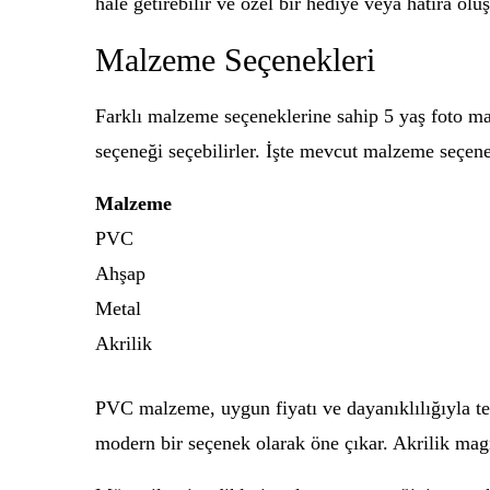
hale getirebilir ve özel bir hediye veya hatıra oluş
Malzeme Seçenekleri
Farklı malzeme seçeneklerine sahip 5 yaş foto mag
seçeneği seçebilirler. İşte mevcut malzeme seçenek
Malzeme
PVC
Ahşap
Metal
Akrilik
PVC malzeme, uygun fiyatı ve dayanıklılığıyla ter
modern bir seçenek olarak öne çıkar. Akrilik magn