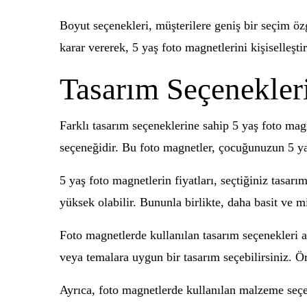
Boyut seçenekleri, müşterilere geniş bir seçim öz
karar vererek, 5 yaş foto magnetlerini kişiselleştir
Tasarım Seçenekler
Farklı tasarım seçeneklerine sahip 5 yaş foto magn
seçeneğidir. Bu foto magnetler, çocuğunuzun 5 yaşı
5 yaş foto magnetlerin fiyatları, seçtiğiniz tasarı
yüksek olabilir. Bununla birlikte, daha basit ve m
Foto magnetlerde kullanılan tasarım seçenekleri ar
veya temalara uygun bir tasarım seçebilirsiniz. Ö
Ayrıca, foto magnetlerde kullanılan malzeme seçene