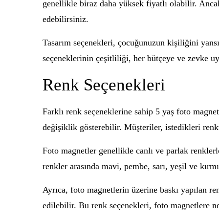
genellikle biraz daha yüksek fiyatlı olabilir. An
edebilirsiniz.
Tasarım seçenekleri, çocuğunuzun kişiliğini yansı
seçeneklerinin çeşitliliği, her bütçeye ve zevke u
Renk Seçenekleri
Farklı renk seçeneklerine sahip 5 yaş foto magnetl
değişiklik gösterebilir. Müşteriler, istedikleri renk
Foto magnetler genellikle canlı ve parlak renklerl
renkler arasında mavi, pembe, sarı, yeşil ve kırmı
Ayrıca, foto magnetlerin üzerine baskı yapılan re
edilebilir. Bu renk seçenekleri, foto magnetlere n