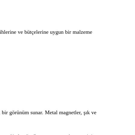
rcihlerine ve bütçelerine uygun bir malzeme
k bir görünüm sunar. Metal magnetler, şık ve