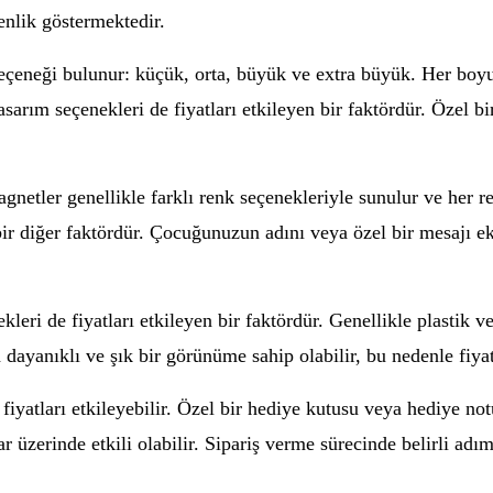
nlik göstermektedir.
eçeneği bulunur: küçük, orta, büyük ve extra büyük. Her boyutun
tasarım seçenekleri de fiyatları etkileyen bir faktördür. Özel b
netler genellikle farklı renk seçenekleriyle sunulur ve her renk
 bir diğer faktördür. Çocuğunuzun adını veya özel bir mesajı e
leri de fiyatları etkileyen bir faktördür. Genellikle plastik
a dayanıklı ve şık bir görünüme sahip olabilir, bu nedenle fiyat
fiyatları etkileyebilir. Özel bir hediye kutusu veya hediye no
ar üzerinde etkili olabilir. Sipariş verme sürecinde belirli adı