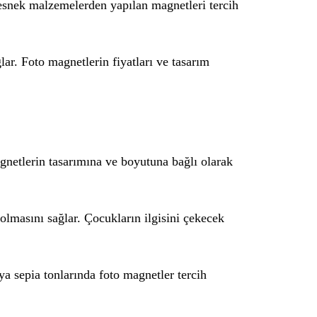
e esnek malzemelerden yapılan magnetleri tercih
ar. Foto magnetlerin fiyatları ve tasarım
agnetlerin tasarımına ve boyutuna bağlı olarak
 olmasını sağlar. Çocukların ilgisini çekecek
a sepia tonlarında foto magnetler tercih