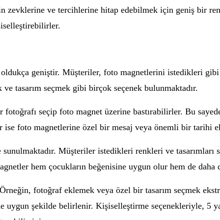
n zevklerine ve tercihlerine hitap edebilmek için geniş bir ren
selleştirebilirler.
oldukça geniştir. Müşteriler, foto magnetlerini istedikleri gibi
k ve tasarım seçmek gibi birçok seçenek bulunmaktadır.
r fotoğrafı seçip foto magnet üzerine bastırabilirler. Bu sayed
 ise foto magnetlerine özel bir mesaj veya önemli bir tarihi ek
e sunulmaktadır. Müşteriler istedikleri renkleri ve tasarımlar
 magnetler hem çocukların beğenisine uygun olur hem de daha di
r. Örneğin, fotoğraf eklemek veya özel bir tasarım seçmek ekstr
ine uygun şekilde belirlenir. Kişiselleştirme seçenekleriyle, 