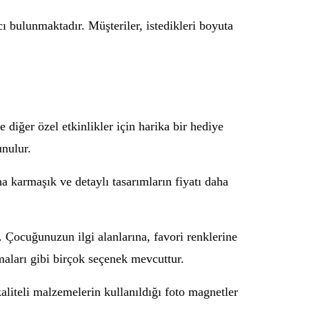
ı bulunmaktadır. Müşteriler, istedikleri boyuta
 diğer özel etkinlikler için harika bir hediye
unulur.
aha karmaşık ve detaylı tasarımların fiyatı daha
r. Çocuğunuzun ilgi alanlarına, favori renklerine
maları gibi birçok seçenek mevcuttur.
aliteli malzemelerin kullanıldığı foto magnetler