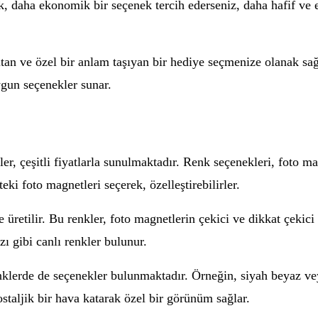
cak, daha ekonomik bir seçenek tercih ederseniz, daha hafif v
tan ve özel bir anlam taşıyan bir hediye seçmenize olanak sağl
ygun seçenekler sunar.
er, çeşitli fiyatlarla sunulmaktadır. Renk seçenekleri, foto m
teki foto magnetleri seçerek, özelleştirebilirler.
e üretilir. Bu renkler, foto magnetlerin çekici ve dikkat çekici
zı gibi canlı renkler bulunur.
nklerde de seçenekler bulunmaktadır. Örneğin, siyah beyaz vey
ostaljik bir hava katarak özel bir görünüm sağlar.