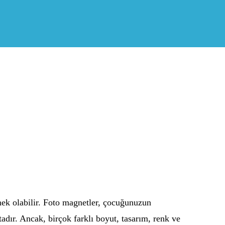
nek olabilir. Foto magnetler, çocuğunuzun
tadır. Ancak, birçok farklı boyut, tasarım, renk ve