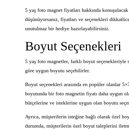
5 yaş foto magnet fiyatları hakkında konuşulacak
düşünüyorsanız, fiyatları ve seçenekleri dikkatl
unutulmaz bir hediye hazırlayabilirsiniz.
Boyut Seçenekleri
5 yaş foto magnetler, farklı boyut seçenekleriyle 
göre uygun boyutu seçebilirler.
Boyut seçenekleri arasında en popüler olanlar 5×
boyutunda bir foto magnetin fiyatı daha uygun ol
bütçelerine ve isteklerine uygun olan boyutu seçm
Ayrıca, müşterilerin isteğine bağlı olarak özel bo
durumda, müşterilerin özel boyut taleplerini ilet