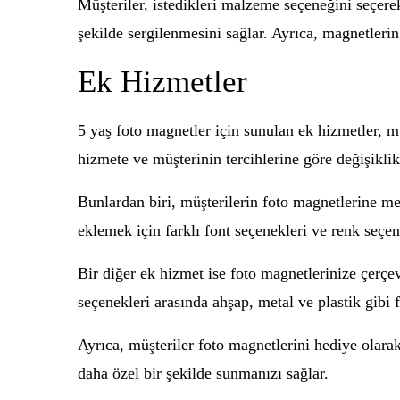
Müşteriler, istedikleri malzeme seçeneğini seçerek
şekilde sergilenmesini sağlar. Ayrıca, magnetlerin
Ek Hizmetler
5 yaş foto magnetler için sunulan ek hizmetler, mü
hizmete ve müşterinin tercihlerine göre değişiklik 
Bunlardan biri, müşterilerin foto magnetlerine met
eklemek için farklı font seçenekleri ve renk seçe
Bir diğer ek hizmet ise foto magnetlerinize çerçev
seçenekleri arasında ahşap, metal ve plastik gibi
Ayrıca, müşteriler foto magnetlerini hediye olar
daha özel bir şekilde sunmanızı sağlar.