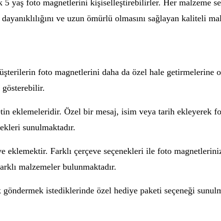
 5 yaş foto magnetlerini kişiselleştirebilirler. Her malzeme se
 dayanıklılığını ve uzun ömürlü olmasını sağlayan kaliteli mal
şterilerin foto magnetlerini daha da özel hale getirmelerine ol
gösterebilir.
in eklemeleridir. Özel bir mesaj, isim veya tarih ekleyerek fot
nekleri sunulmaktadır.
e eklemektir. Farklı çerçeve seçenekleri ile foto magnetleriniz
 farklı malzemeler bulunmaktadır.
ak göndermek istediklerinde özel hediye paketi seçeneği sunul