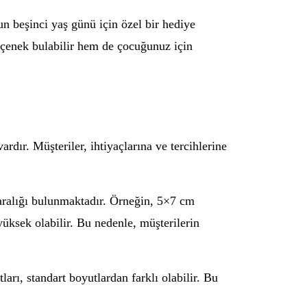
n beşinci yaş günü için özel bir hediye
eçenek bulabilir hem de çocuğunuz için
rdır. Müşteriler, ihtiyaçlarına ve tercihlerine
aralığı bulunmaktadır. Örneğin, 5×7 cm
üksek olabilir. Bu nedenle, müşterilerin
arı, standart boyutlardan farklı olabilir. Bu