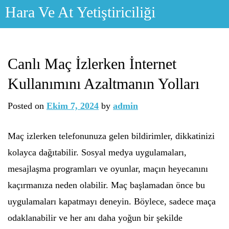
Skip
Hara Ve At Yetiştiriciliği
to
content
Canlı Maç İzlerken İnternet
Kullanımını Azaltmanın Yolları
Posted on
Ekim 7, 2024
by
admin
Maç izlerken telefonunuza gelen bildirimler, dikkatinizi
kolayca dağıtabilir. Sosyal medya uygulamaları,
mesajlaşma programları ve oyunlar, maçın heyecanını
kaçırmanıza neden olabilir. Maç başlamadan önce bu
uygulamaları kapatmayı deneyin. Böylece, sadece maça
odaklanabilir ve her anı daha yoğun bir şekilde