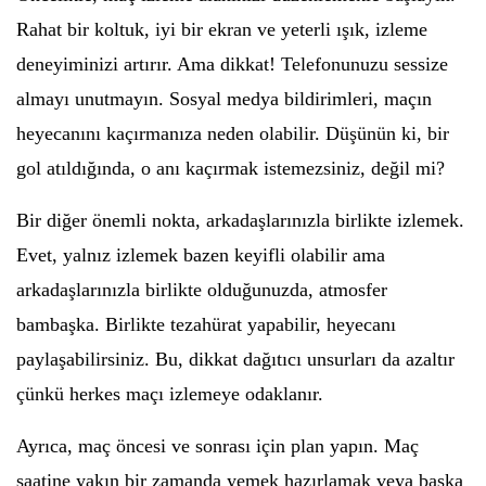
Rahat bir koltuk, iyi bir ekran ve yeterli ışık, izleme
deneyiminizi artırır. Ama dikkat! Telefonunuzu sessize
almayı unutmayın. Sosyal medya bildirimleri, maçın
heyecanını kaçırmanıza neden olabilir. Düşünün ki, bir
gol atıldığında, o anı kaçırmak istemezsiniz, değil mi?
Bir diğer önemli nokta, arkadaşlarınızla birlikte izlemek.
Evet, yalnız izlemek bazen keyifli olabilir ama
arkadaşlarınızla birlikte olduğunuzda, atmosfer
bambaşka. Birlikte tezahürat yapabilir, heyecanı
paylaşabilirsiniz. Bu, dikkat dağıtıcı unsurları da azaltır
çünkü herkes maçı izlemeye odaklanır.
Ayrıca, maç öncesi ve sonrası için plan yapın. Maç
saatine yakın bir zamanda yemek hazırlamak veya başka