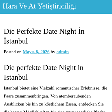
Skip
Hara Ve At Yetiştiriciliği
to
content
Die Perfekte Date Night İn
İstanbul
Posted on
Mayıs 8, 2026
by
admin
Die perfekte Date Night in
Istanbul
Istanbul bietet eine Vielzahl romantischer Erlebnisse, die
Paare zusammenbringen. Von atemberaubenden
Ausblicken bis hin zu köstlichem Essen, entdecken Sie