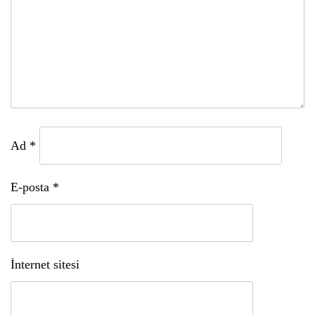
Ad
*
E-posta
*
İnternet sitesi