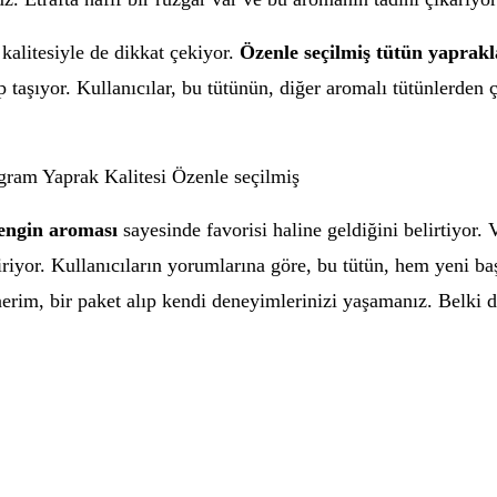
kalitesiyle de dikkat çekiyor.
Özenle seçilmiş tütün yaprakl
aşıyor. Kullanıcılar, bu tütünün, diğer aromalı tütünlerden 
ram Yaprak Kalitesi Özenle seçilmiş
engin aroması
sayesinde favorisi haline geldiğini belirtiyor. 
iriyor. Kullanıcıların yorumlarına göre, bu tütün, hem yeni ba
erim, bir paket alıp kendi deneyimlerinizi yaşamanız. Belki de 