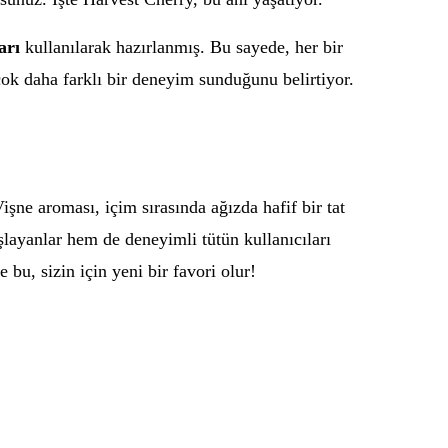
arı
kullanılarak hazırlanmış. Bu sayede, her bir
çok daha farklı bir deneyim sunduğunu belirtiyor.
Vişne aroması, içim sırasında ağızda hafif bir tat
şlayanlar hem de deneyimli tütün kullanıcıları
bu, sizin için yeni bir favori olur!