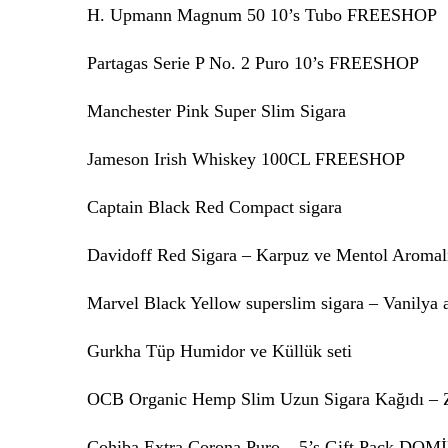
H. Upmann Magnum 50 10’s Tubo FREESHOP
Partagas Serie P No. 2 Puro 10’s FREESHOP
Manchester Pink Super Slim Sigara
Jameson Irish Whiskey 100CL FREESHOP
Captain Black Red Compact sigara
Davidoff Red Sigara – Karpuz ve Mentol Aromal
Marvel Black Yellow superslim sigara – Vanilya 
Gurkha Tüp Humidor ve Küllük seti
OCB Organic Hemp Slim Uzun Sigara Kağıdı – Z
Cohiba Extra Corona Puro – 5’s Gift Pack DOM