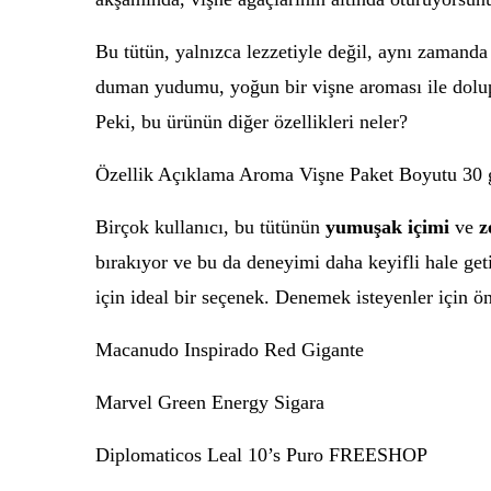
Bu tütün, yalnızca lezzetiyle değil, aynı zamanda 
duman yudumu, yoğun bir vişne aroması ile dolup t
Peki, bu ürünün diğer özellikleri neler?
Özellik Açıklama Aroma Vişne Paket Boyutu 30 g
Birçok kullanıcı, bu tütünün
yumuşak içimi
ve
z
bırakıyor ve bu da deneyimi daha keyifli hale get
için ideal bir seçenek. Denemek isteyenler için ön
Macanudo Inspirado Red Gigante
Marvel Green Energy Sigara
Diplomaticos Leal 10’s Puro FREESHOP