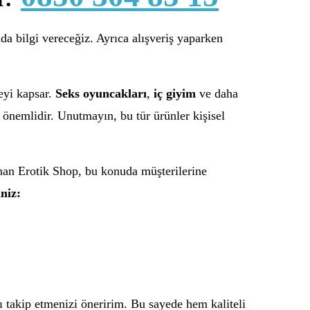
 bilgi vereceğiz. Ayrıca alışveriş yaparken
zeyi kapsar.
Seks oyuncakları
,
iç giyim
ve daha
k önemlidir. Unutmayın, bu tür ürünler kişisel
sinan Erotik Shop, bu konuda müşterilerine
niz:
 takip etmenizi öneririm. Bu sayede hem kaliteli