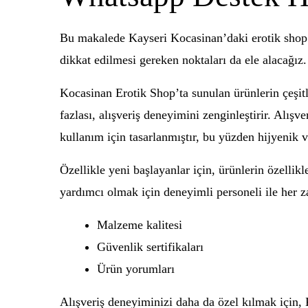
Bu makalede Kayseri Kocasinan’daki erotik shop’u
dikkat edilmesi gereken noktaları da ele alacağız.
Kocasinan Erotik Shop’ta sunulan ürünlerin çeşitli
fazlası, alışveriş deneyimini zenginleştirir. Alış
kullanım için tasarlanmıştır, bu yüzden hijyenik v
Özellikle yeni başlayanlar için, ürünlerin özelli
yardımcı olmak için deneyimli personeli ile her 
Malzeme kalitesi
Güvenlik sertifikaları
Ürün yorumları
Alışveriş deneyiminizi daha da özel kılmak için,