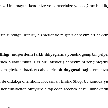
niz. Unutmayın, kendinize ve partnerinize yapacağınız bu küçük
n sunduğu ürünler, hizmetler ve müşteri deneyimleri hakkında
liliği
, müşterilerin farklı ihtiyaçlarına yönelik geniş bir yel
nek bulabilirsiniz. Her biri, alışveriş deneyimini zenginleştir
e amaçlıyken, bazıları daha derin bir
duygusal bağ
kurmanıza 
iği de oldukça önemlidir. Kocasinan Erotik Shop, bu konuda
yü
ve her cinsiyetten bireylere hitap eden seçenekler bulunmaktadır