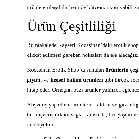
ürünlere ulaşabilir hem de bütçenizi koruyabilirsi
Ürün Çeşitliliği
Bu makalede Kayseri Kocasinan’daki erotik shop’u
dikkat edilmesi gereken noktaları da ele alacağız.
Kocasinan Erotik Shop’ta sunulan
ürünlerin çeşit
giyim
, ve
kişisel bakım ürünleri
gibi birçok seçe
hitap eder. Örneğin, bazı ürünler yalnızca eğlenc
Alışveriş yaparken, ürünlerin kalitesi ve güvenl
bir alışveriş ortamı sağlar. arasında, her yaştan 
inceleyelim: