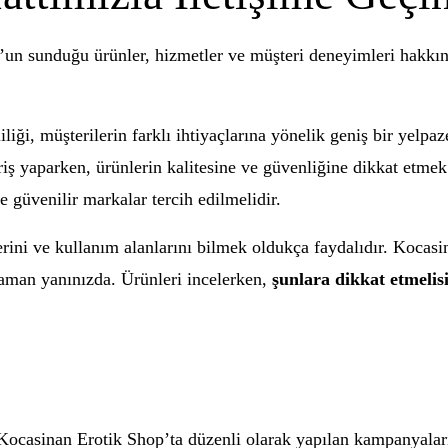
n sunduğu ürünler, hizmetler ve müşteri deneyimleri hakkında
liği, müşterilerin farklı ihtiyaçlarına yönelik geniş bir yelpa
veriş yaparken, ürünlerin kalitesine ve güvenliğine dikkat etme
e güvenilir markalar tercih edilmelidir.
klerini ve kullanım alanlarını bilmek oldukça faydalıdır. Koca
zaman yanınızda. Ürünleri incelerken,
şunlara dikkat etmelisi
 Kocasinan Erotik Shop’ta düzenli olarak yapılan kampanyaları