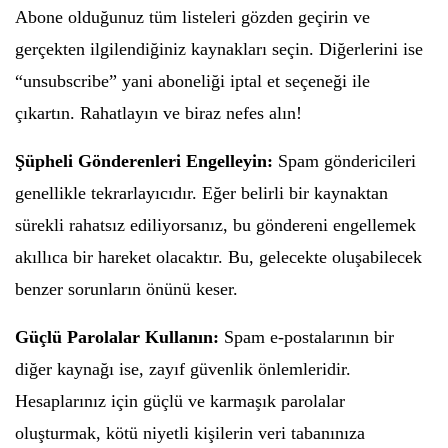
Abone olduğunuz tüm listeleri gözden geçirin ve
gerçekten ilgilendiğiniz kaynakları seçin. Diğerlerini ise
“unsubscribe” yani aboneliği iptal et seçeneği ile
çıkartın. Rahatlayın ve biraz nefes alın!
Şüpheli Gönderenleri Engelleyin:
Spam göndericileri
genellikle tekrarlayıcıdır. Eğer belirli bir kaynaktan
sürekli rahatsız ediliyorsanız, bu göndereni engellemek
akıllıca bir hareket olacaktır. Bu, gelecekte oluşabilecek
benzer sorunların önünü keser.
Güçlü Parolalar Kullanın:
Spam e-postalarının bir
diğer kaynağı ise, zayıf güvenlik önlemleridir.
Hesaplarınız için güçlü ve karmaşık parolalar
oluşturmak, kötü niyetli kişilerin veri tabanınıza