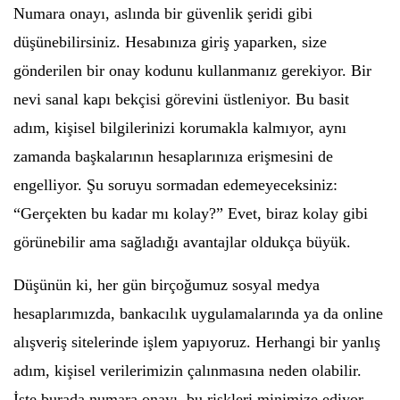
Numara onayı, aslında bir güvenlik şeridi gibi
düşünebilirsiniz. Hesabınıza giriş yaparken, size
gönderilen bir onay kodunu kullanmanız gerekiyor. Bir
nevi sanal kapı bekçisi görevini üstleniyor. Bu basit
adım, kişisel bilgilerinizi korumakla kalmıyor, aynı
zamanda başkalarının hesaplarınıza erişmesini de
engelliyor. Şu soruyu sormadan edemeyeceksiniz:
“Gerçekten bu kadar mı kolay?” Evet, biraz kolay gibi
görünebilir ama sağladığı avantajlar oldukça büyük.
Düşünün ki, her gün birçoğumuz sosyal medya
hesaplarımızda, bankacılık uygulamalarında ya da online
alışveriş sitelerinde işlem yapıyoruz. Herhangi bir yanlış
adım, kişisel verilerimizin çalınmasına neden olabilir.
İşte burada numara onayı, bu riskleri minimize ediyor.