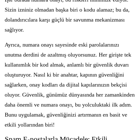
Sizin izniniz olmadan başka biri o kodu alamaz; bu da,
dolandırıcılara karşı güçlü bir savunma mekanizması
sağlıyor.
Ayrıca, numara onayı sayesinde eski parolalarınızı
unutma derdini de azaltmış oluyorsunuz. Her girişte tek
kullanımlık bir kod almak, anlamlı bir güvenlik duvarı
oluşturuyor. Nasıl ki bir anahtar, kapının güvenliğini
sağlarken, onay kodları da dijital kapılarınızın bekçisi
oluyor. Güvenlik, günümüz dünyasında her zamankinden
daha önemli ve numara onayı, bu yolculuktaki ilk adım.
Bunu uygulamak, güvenliğinizi artırmanın en basit ve
etkili yollarından biri!
Spam E-postalarla Mücadele: Etkili