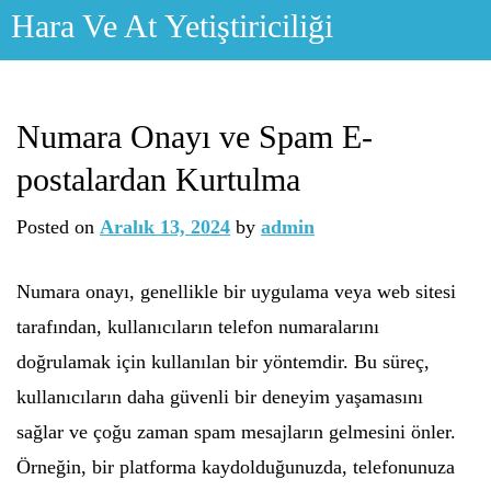
Skip
Hara Ve At Yetiştiriciliği
to
content
Numara Onayı ve Spam E-
postalardan Kurtulma
Posted on
Aralık 13, 2024
by
admin
Numara onayı, genellikle bir uygulama veya web sitesi
tarafından, kullanıcıların telefon numaralarını
doğrulamak için kullanılan bir yöntemdir. Bu süreç,
kullanıcıların daha güvenli bir deneyim yaşamasını
sağlar ve çoğu zaman spam mesajların gelmesini önler.
Örneğin, bir platforma kaydolduğunuzda, telefonunuza