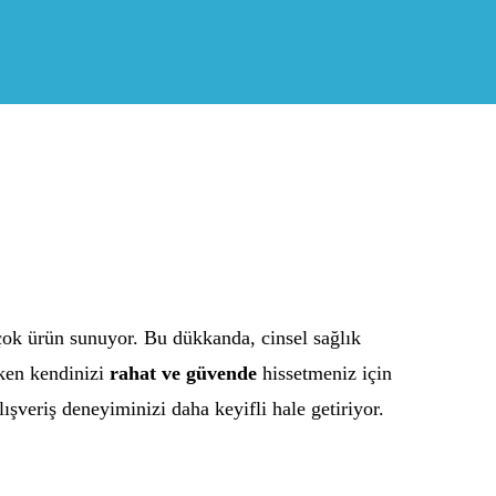
çok ürün sunuyor. Bu dükkanda, cinsel sağlık
rken kendinizi
rahat ve güvende
hissetmeniz için
lışveriş deneyiminizi daha keyifli hale getiriyor.