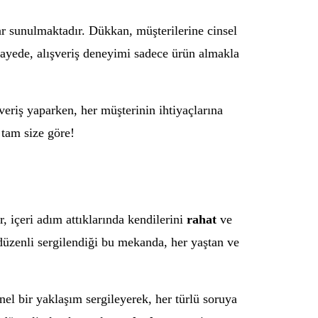
lar sunulmaktadır. Dükkan, müşterilerine cinsel
sayede, alışveriş deneyimi sadece ürün almakla
eriş yaparken, her müşterinin ihtiyaçlarına
tam size göre!
, içeri adım attıklarında kendilerini
rahat
ve
 düzenli sergilendiği bu mekanda, her yaştan ve
onel bir yaklaşım sergileyerek, her türlü soruya