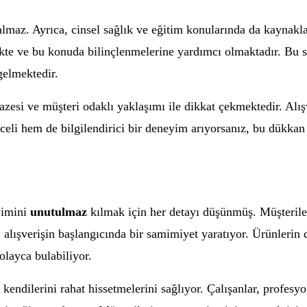
ı kalmaz. Ayrıca, cinsel sağlık ve eğitim konularında da kaynak
mekte ve bu konuda bilinçlenmelerine yardımcı olmaktadır. Bu 
gelmektedir.
esi ve müşteri odaklı yaklaşımı ile dikkat çekmektedir. Alışv
li hem de bilgilendirici bir deneyim arıyorsanız, bu dükkan 
yimini
unutulmaz
kılmak için her detayı düşünmüş. Müşteriler
 alışverişin başlangıcında bir samimiyet yaratıyor. Ürünlerin
olayca bulabiliyor.
n kendilerini rahat hissetmelerini sağlıyor. Çalışanlar, profesy