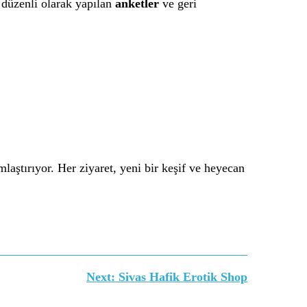
n düzenli olarak yapılan
anketler
ve geri
mlaştırıyor. Her ziyaret, yeni bir keşif ve heyecan
Next:
Sivas Hafik Erotik Shop