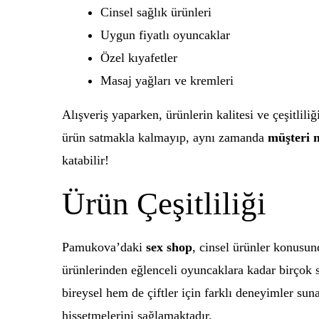
Cinsel sağlık ürünleri
Uygun fiyatlı oyuncaklar
Özel kıyafetler
Masaj yağları ve kremleri
Alışveriş yaparken, ürünlerin kalitesi ve çeşitlili
ürün satmakla kalmayıp, aynı zamanda
müşteri 
katabilir!
Ürün Çeşitliliği
Pamukova’daki
sex shop
, cinsel ürünler konusun
ürünlerinden eğlenceli oyuncaklara kadar birçok 
bireysel hem de çiftler için farklı deneyimler sun
hissetmelerini sağlamaktadır.