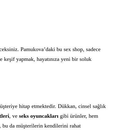
ceksiniz. Pamukova’daki bu sex shop, sadece
te keşif yapmak, hayatınıza yeni bir soluk
üşteriye hitap etmektedir. Dükkan, cinsel sağlık
leri
, ve
seks oyuncakları
gibi ürünler, hem
, bu da müşterilerin kendilerini rahat