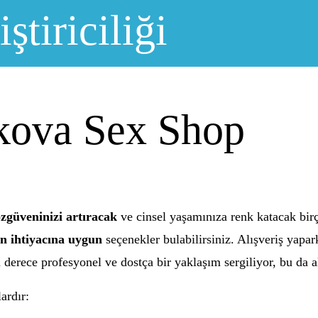
ştiriciliği
kova Sex Shop
zgüveninizi artıracak
ve cinsel yaşamınıza renk katacak bir
n ihtiyacına uygun
seçenekler bulabilirsiniz. Alışveriş yapa
n derece profesyonel ve dostça bir yaklaşım sergiliyor, bu da a
ardır: