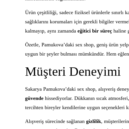
Ürün çeşitliliği, sadece fiziksel ürünlerle sınırl
sağlıklarını korumaları için gerekli bilgiler ver
kalmayıp, aynı zamanda
eğitici bir süreç
haline 
Özetle, Pamukova’daki sex shop, geniş ürün yelpaz
uygun bir şeyler bulması mümkündür. Hem eğlence
Müşteri Deneyimi
Sakarya Pamukova’daki sex shop, alışveriş dene
güvende
hissediyorlar. Dükkanın sıcak atmosferi,
tercihten bireyler kendilerine uygun seçenekleri k
Alışveriş sürecinde sağlanan
gizlilik
, müşterileri