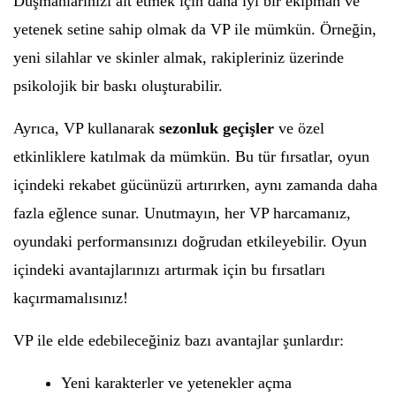
Düşmanlarınızı alt etmek için daha iyi bir ekipman ve
yetenek setine sahip olmak da VP ile mümkün. Örneğin,
yeni silahlar ve skinler almak, rakipleriniz üzerinde
psikolojik bir baskı oluşturabilir.
Ayrıca, VP kullanarak
sezonluk geçişler
ve özel
etkinliklere katılmak da mümkün. Bu tür fırsatlar, oyun
içindeki rekabet gücünüzü artırırken, aynı zamanda daha
fazla eğlence sunar. Unutmayın, her VP harcamanız,
oyundaki performansınızı doğrudan etkileyebilir. Oyun
içindeki avantajlarınızı artırmak için bu fırsatları
kaçırmamalısınız!
VP ile elde edebileceğiniz bazı avantajlar şunlardır:
Yeni karakterler ve yetenekler açma