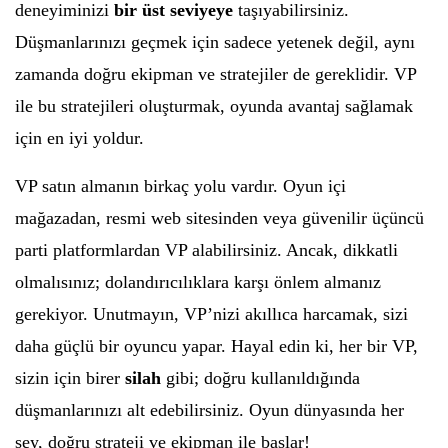
deneyiminizi
bir üst seviyeye
taşıyabilirsiniz.
Düşmanlarınızı geçmek için sadece yetenek değil, aynı
zamanda doğru ekipman ve stratejiler de gereklidir. VP
ile bu stratejileri oluşturmak, oyunda avantaj sağlamak
için en iyi yoldur.
VP satın almanın birkaç yolu vardır. Oyun içi
mağazadan, resmi web sitesinden veya güvenilir üçüncü
parti platformlardan VP alabilirsiniz. Ancak, dikkatli
olmalısınız; dolandırıcılıklara karşı önlem almanız
gerekiyor. Unutmayın, VP’nizi akıllıca harcamak, sizi
daha güçlü bir oyuncu yapar. Hayal edin ki, her bir VP,
sizin için birer
silah
gibi; doğru kullanıldığında
düşmanlarınızı alt edebilirsiniz. Oyun dünyasında her
şey, doğru strateji ve ekipman ile başlar!