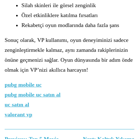
Silah skinleri ile görsel zenginlik
Özel etkinliklere katılma fırsatları
Rekabetçi oyun modlarında daha fazla şans
Sonuç olarak, VP kullanımı, oyun deneyiminizi sadece
zenginleştirmekle kalmaz, aynı zamanda rakiplerinizin
önüne geçmenizi sağlar. Oyun dünyasında bir adım önde
olmak için VP’nizi akıllıca harcayın!
pubg mobile uc
pubg mobile uc satın al
uc satın al
valorant vp
Yazı