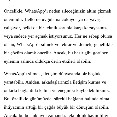
Öncelikle, WhatsApp’ı neden sileceğinizin altını çizmek
önemlidir. Belki de uygulama çöküyor ya da yavaş
çalışıyor, belki de bir teknik sorunla karşı karşıyasınız
veya sadece yer açmak istiyorsunuz. Her ne sebep olursa
olsun, WhatsApp’ı silmek ve tekrar yüklemek, genellikle
bir çözüm olarak önerilir. Ancak, bu basit gibi görünen
eylemin aslında oldukça derin etkileri olabilir.
WhatsApp’ı silmek, iletişim dünyasında bir boşluk
yaratabilir. Aniden, arkadaşlarınızla iletişim kurma ve
onlarla bağlantıda kalma yeteneğinizi kaybedebilirsiniz.
Bu, özellikle günümüzde, sürekli bağlantı halinde olma
ihtiyacının arttığı bir çağda büyük bir dönüşüm olabilir.
Ancak, bu boşluk aynı zamanda, teknolojik bağımlılığı