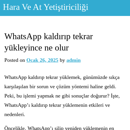
Skip
Hara Ve At Yetiştiriciliği
to
content
WhatsApp kaldırıp tekrar
yükleyince ne olur
Posted on
Ocak 26, 2025
by
admin
WhatsApp kaldırıp tekrar yüklemek, günümüzde sıkça
karşılaşılan bir sorun ve çözüm yöntemi haline geldi.
Peki, bu işlemi yapmak ne gibi sonuçlar doğurur? İşte,
WhatsApp’ı kaldırıp tekrar yüklemenin etkileri ve
nedenleri.
Öncelikle, WhatsApp’ı silip yeniden yüklemenin en