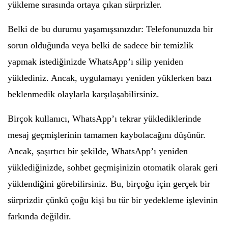
yükleme sırasında ortaya çıkan sürprizler.
Belki de bu durumu yaşamışsınızdır: Telefonunuzda bir
sorun olduğunda veya belki de sadece bir temizlik
yapmak istediğinizde WhatsApp’ı silip yeniden
yüklediniz. Ancak, uygulamayı yeniden yüklerken bazı
beklenmedik olaylarla karşılaşabilirsiniz.
Birçok kullanıcı, WhatsApp’ı tekrar yüklediklerinde
mesaj geçmişlerinin tamamen kaybolacağını düşünür.
Ancak, şaşırtıcı bir şekilde, WhatsApp’ı yeniden
yüklediğinizde, sohbet geçmişinizin otomatik olarak geri
yüklendiğini görebilirsiniz. Bu, birçoğu için gerçek bir
sürprizdir çünkü çoğu kişi bu tür bir yedekleme işlevinin
farkında değildir.