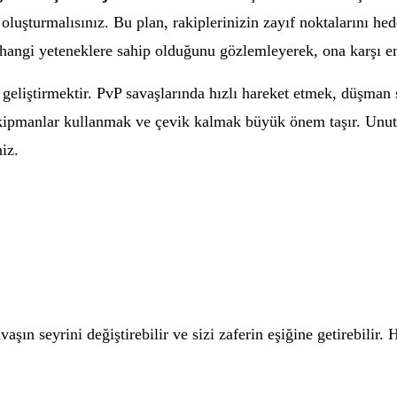
luşturmalısınız. Bu plan, rakiplerinizin zayıf noktalarını hed
hangi yeteneklere sahip olduğunu gözlemleyerek, ona karşı en u
geliştirmektir. PvP savaşlarında hızlı hareket etmek, düşman s
n ekipmanlar kullanmak ve çevik kalmak büyük önem taşır. Unut
iz.
avaşın seyrini değiştirebilir ve sizi zaferin eşiğine getirebilir