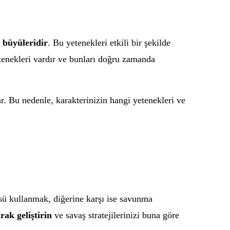
e
büyüleridir
. Bu yetenekleri etkili bir şekilde
yetenekleri vardır ve bunları doğru zamanda
r. Bu nedenle, karakterinizin hangi yetenekleri ve
üsü kullanmak, diğerine karşı ise savunma
rak geliştirin
ve savaş stratejilerinizi buna göre