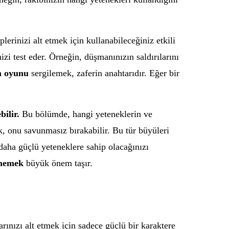
erinizi alt etmek için kullanabileceğiniz etkili
izi test eder. Örneğin, düşmanınızın saldırılarını
m oyunu
sergilemek, zaferin anahtarıdır. Eğer bir
bilir.
Bu bölümde, hangi yeteneklerin ve
k, onu savunmasız bırakabilir. Bu tür büyüleri
 daha güçlü yeteneklere sahip olacağınızı
enemek
büyük önem taşır.
ınızı alt etmek için sadece güçlü bir karaktere