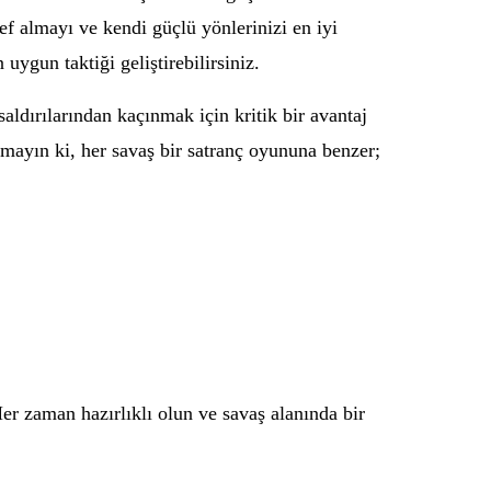
ef almayı ve kendi güçlü yönlerinizi en iyi
ygun taktiği geliştirebilirsiniz.
aldırılarından kaçınmak için kritik bir avantaj
mayın ki, her savaş bir satranç oyununa benzer;
. Her zaman hazırlıklı olun ve savaş alanında bir