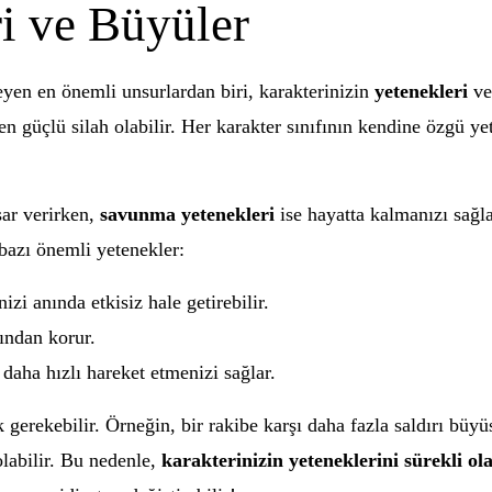
i ve Büyüler
eyen en önemli unsurlardan biri, karakterinizin
yetenekleri
v
 en güçlü silah olabilir. Her karakter sınıfının kendine özgü 
sar verirken,
savunma yetenekleri
ise hayatta kalmanızı sağla
 bazı önemli yetenekler:
izi anında etkisiz hale getirebilir.
ından korur.
daha hızlı hareket etmenizi sağlar.
 gerekebilir. Örneğin, bir rakibe karşı daha fazla saldırı büy
labilir. Bu nedenle,
karakterinizin yeteneklerini sürekli ola