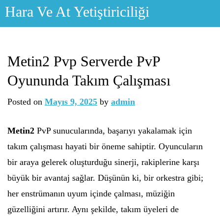
Skip
Hara Ve At Yetiştiriciliği
to
content
Metin2 Pvp Serverde PvP
Oyununda Takım Çalışması
Posted on
Mayıs 9, 2025
by
admin
Metin2
PvP sunucularında, başarıyı yakalamak için
takım çalışması hayati bir öneme sahiptir. Oyuncuların
bir araya gelerek oluşturduğu sinerji, rakiplerine karşı
büyük bir avantaj sağlar. Düşünün ki, bir orkestra gibi;
her enstrümanın uyum içinde çalması, müziğin
güzelliğini artırır. Aynı şekilde, takım üyeleri de